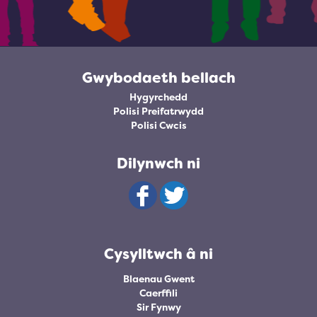
Gwybodaeth bellach
Hygyrchedd
Polisi Preifatrwydd
Polisi Cwcis
Dilynwch ni
Cysylltwch â ni
Blaenau Gwent
Caerffili
Sir Fynwy