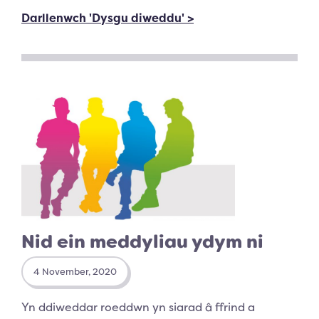
Darllenwch 'Dysgu diweddu' >
Nid ein meddyliau ydym ni
4 November, 2020
Yn ddiweddar roeddwn yn siarad â ffrind a